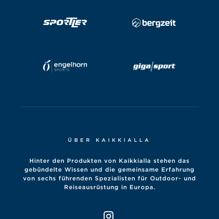
ÜBER KAIKKIALLA
Hinter den Produkten von Kaikkialla stehen das
gebündelte Wissen und die gemeinsame Erfahrung
von sechs führenden Spezialisten für Outdoor- und
Reiseausrüstung in Europa.