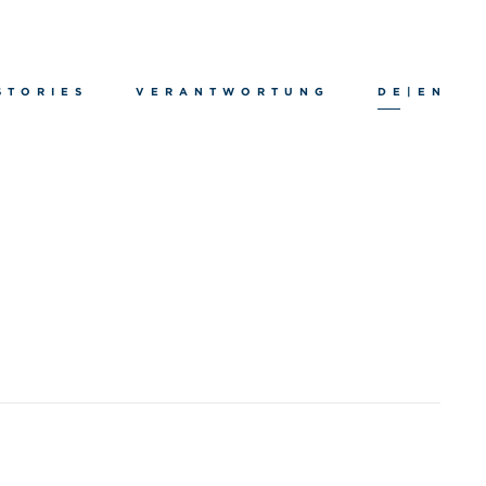
STORIES
VERANTWORTUNG
DE
|
EN