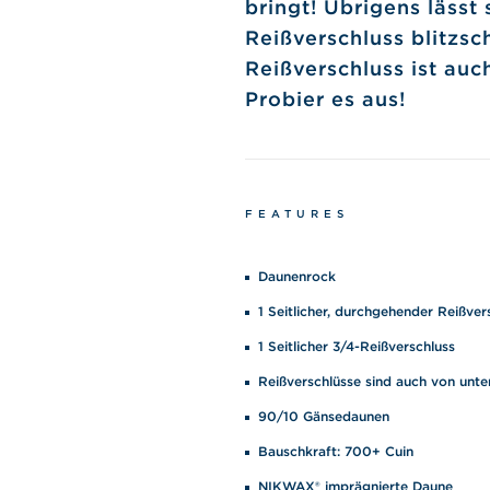
bringt! Übrigens läss
Reißverschluss blitzsc
Reißverschluss ist au
Probier es aus!
FEATURES
Daunenrock
1 Seitlicher, durchgehender Reißver
1 Seitlicher 3/4-Reißverschluss
Reißverschlüsse sind auch von unte
90/10 Gänsedaunen
Bauschkraft: 700+ Cuin
NIKWAX® imprägnierte Daune