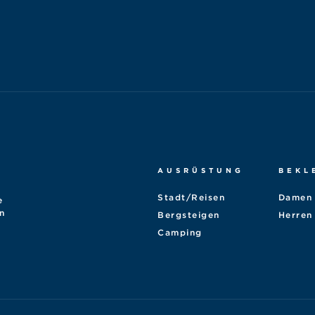
AUSRÜSTUNG
BEKL
Stadt/Reisen
Damen
e
n
Bergsteigen
Herren
Camping