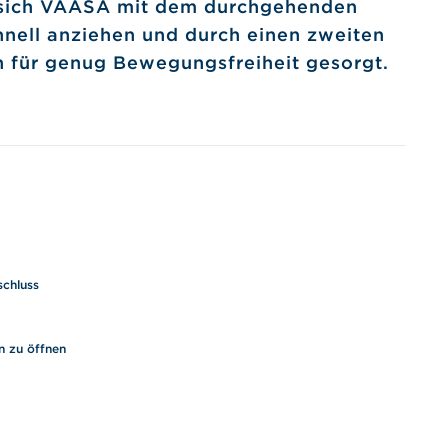
t sich VAASA mit dem durchgehenden
hnell anziehen und durch einen zweiten
ch für genug Bewegungsfreiheit gesorgt.
schluss
n zu öffnen