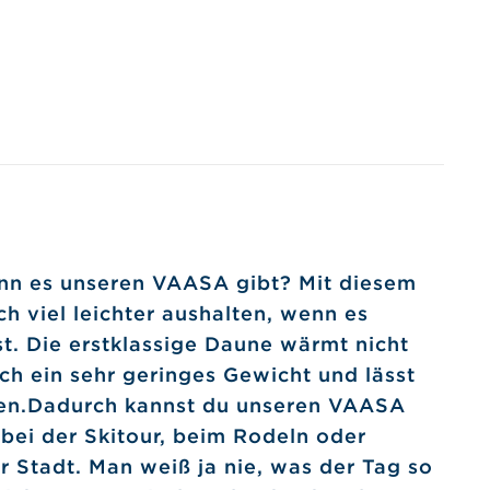
nn es unseren VAASA gibt? Mit diesem
ch viel leichter aushalten, wenn es
ist. Die erstklassige Daune wärmt nicht
uch ein sehr geringes Gewicht und lässt
ren.Dadurch kannst du unseren VAASA
ei der Skitour, beim Rodeln oder
er Stadt. Man weiß ja nie, was der Tag so