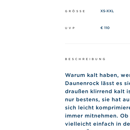
XS-XXL
GRÖSSE
€ 110
UVP
BESCHREIBUNG
Warum kalt haben, we
Daunenrock lässt es si
draußen klirrend kalt 
nur bestens, sie hat a
sich leicht komprimie
immer mitnehmen. Ob b
vielleicht einfach in d