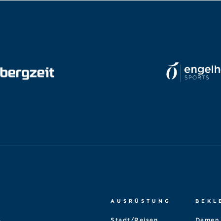
AUSRÜSTUNG
BEKL
Stadt/Reisen
Damen