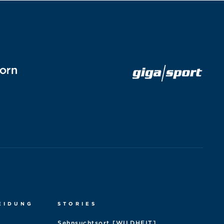
EIDUNG
STORIES
Sehnsuchtsort [WILDHEIT]