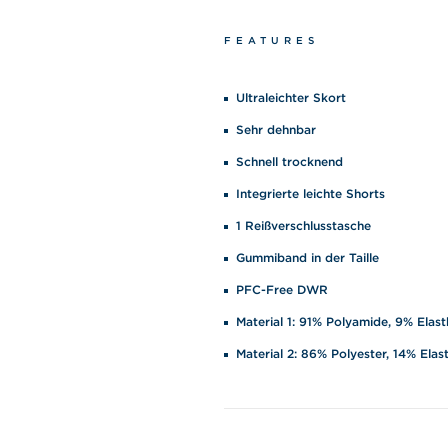
FEATURES
Ultraleichter Skort
Sehr dehnbar
Schnell trocknend
Integrierte leichte Shorts
1 Reißverschlusstasche
Gummiband in der Taille
PFC-Free DWR
Material 1: 91% Polyamide, 9% Elas
Material 2: 86% Polyester, 14% Elas