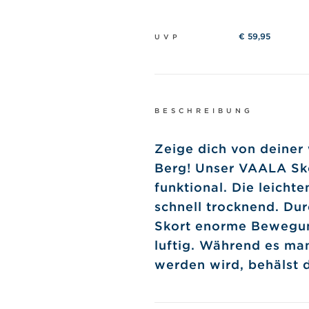
€ 59,95
UVP
BESCHREIBUNG
Zeige dich von deiner 
Berg! Unser VAALA Skor
funktional. Die leicht
schnell trocknend. Du
Skort enorme Bewegungs
luftig. Während es ma
werden wird, behälst 