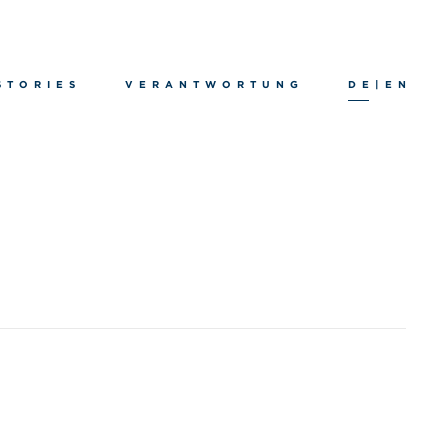
STORIES
VERANTWORTUNG
DE
|
EN