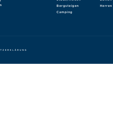
e
n
Bergsteigen
Herren
Camping
UTZERKLÄRUNG