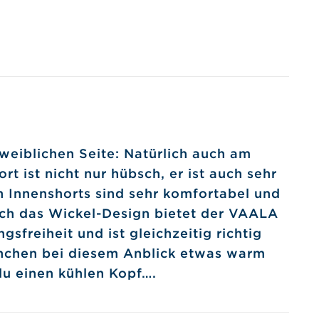
weiblichen Seite: Natürlich auch am
t ist nicht nur hübsch, er ist auch sehr
en Innenshorts sind sehr komfortabel und
rch das Wickel-Design bietet der VAALA
freiheit und ist gleichzeitig richtig
nchen bei diesem Anblick etwas warm
du einen kühlen Kopf….