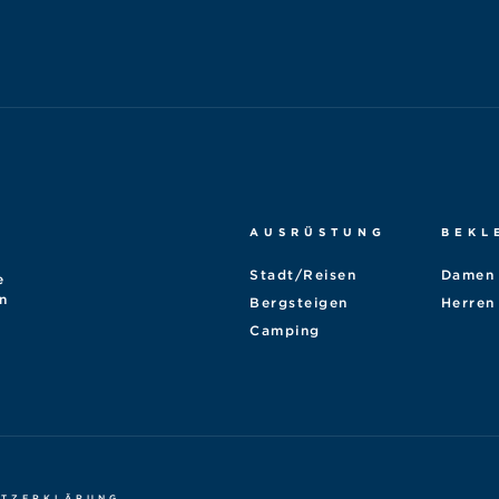
AUSRÜSTUNG
BEKL
Stadt/Reisen
Damen
e
n
Bergsteigen
Herren
Camping
UTZERKLÄRUNG