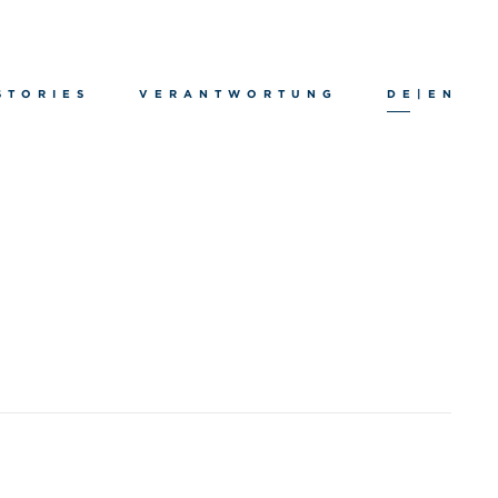
STORIES
VERANTWORTUNG
DE
|
EN