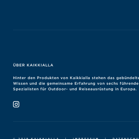
ÜBER KAIKKIALLA
Hinter den Produkten von Kaikkialla stehen das gebündelt
Wissen und die gemeinsame Erfahrung von sechs führende
Spezialisten für Outdoor- und Reiseausrüstung in Europa.
© 2019 KAIKKIALLA
|
IMPRESSUM
|
DATENSCH