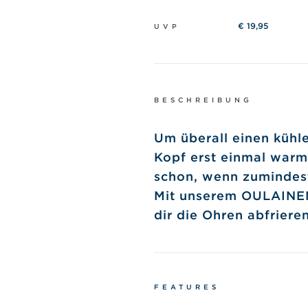
€ 19,95
UVP
BESCHREIBUNG
Um überall einen kühl
Kopf erst einmal war
schon, wenn zumindest
Mit unserem OULAINEN
dir die Ohren abfrieren
FEATURES