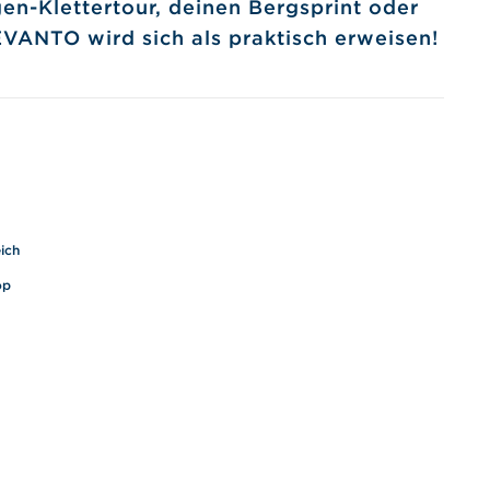
en-Klettertour, deinen Bergsprint oder
EVANTO wird sich als praktisch erweisen!
ich
op