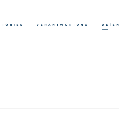
STORIES
VERANTWORTUNG
DE
|
EN