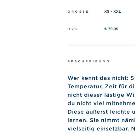
XS - XXL
GRÖSSE
€ 79,95
UVP
BESCHREIBUNG
Wer kennt das nicht: 
Temperatur, Zeit für d
nicht dieser lästige 
du nicht viel mitnehme
Diese äußerst leichte 
lernen. Sie nimmt näml
vielseitig einsetzbar.