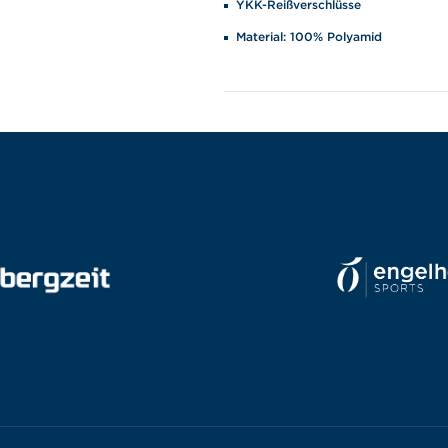
YKK-Reißverschlüsse
Material: 100% Polyamid