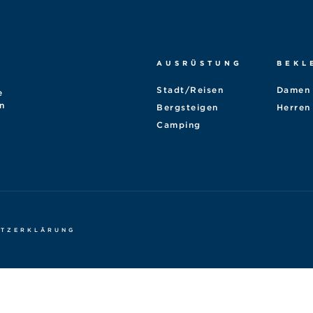
AUSRÜSTUNG
BEKL
Stadt/Reisen
Damen
e
n
Bergsteigen
Herren
Camping
UTZERKLÄRUNG