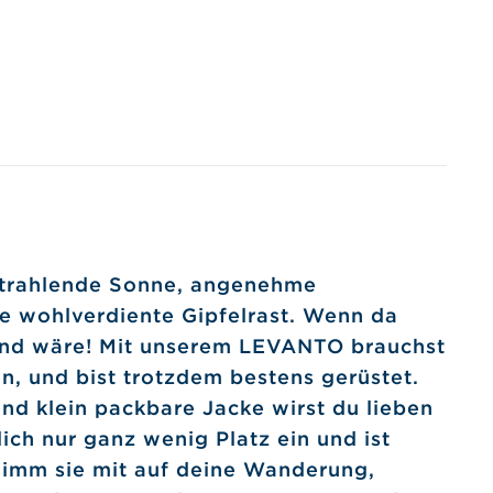
Strahlende Sonne, angenehme
ie wohlverdiente Gipfelrast. Wenn da
Wind wäre! Mit unserem LEVANTO brauchst
n, und bist trotzdem bestens gerüstet.
und klein packbare Jacke wirst du lieben
ich nur ganz wenig Platz ein und ist
 Nimm sie mit auf deine Wanderung,