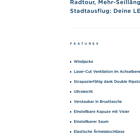
Radtour, Mehr-Seilläng
Stadtausflug: Deine L
FEATURES
Windjacke
Laser-Cut Ventilation im Achselbere
Strapazierfähig dank Double Ripst
Ultraleicht
Verstaubar in Brusttasche
Einstellbare Kapuze mit Visier
Einstellbarer Saum
Elastische Ärmelabschlüsse