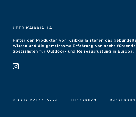
ÜBER KAIKKIALLA
Hinter den Produkten von Kaikkialla stehen das gebündelt
Wissen und die gemeinsame Erfahrung von sechs führende
Spezialisten für Outdoor- und Reiseausrüstung in Europa.
© 2019 KAIKKIALLA
|
IMPRESSUM
|
DATENSCH