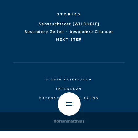
STORIES
Sehnsuchtsort [WILDHEIT]
Besondere Zeiten – besondere Chancen
NEXT STEP
© 2019 KAIKKIALLA
IMPRESSUM
DATENSCHUTZERKLÄRUNG