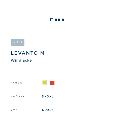
NEU
LEVANTO M
Windjacke
FARBE
S - XXL
GRÖSSE
€ 79,95
UVP