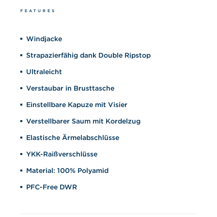
FEATURES
Windjacke
Strapazierfähig dank Double Ripstop
Ultraleicht
Verstaubar in Brusttasche
Einstellbare Kapuze mit Visier
Verstellbarer Saum mit Kordelzug
Elastische Ärmelabschlüsse
YKK-Raißverschlüsse
Material: 100% Polyamid
PFC-Free DWR