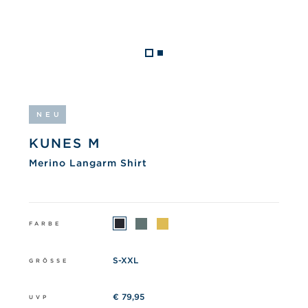
NEU
KUNES M
Merino Langarm Shirt
FARBE
S-XXL
GRÖSSE
€ 79,95
UVP