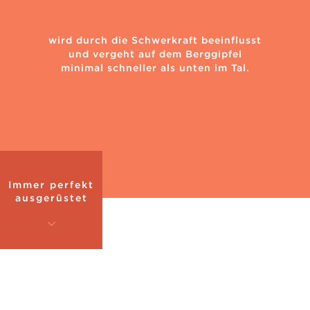
wird durch die Schwerkraft beeinflusst
und vergeht auf dem Berggipfel
minimal schneller als unten im Tal.
Immer perfekt
ausgerüstet