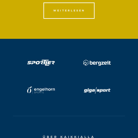
WEITERLESEN
ÜBER KAIKKIALLA