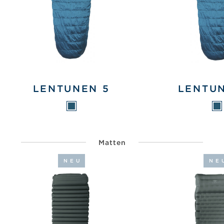
LENTUNEN 5
LENTU
Matten
NEU
NE