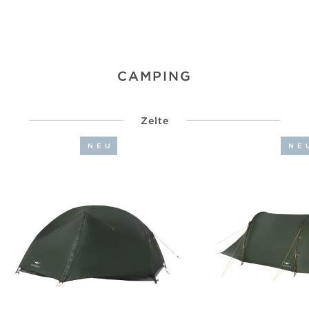
CAMPING
Zelte
NEU
NE