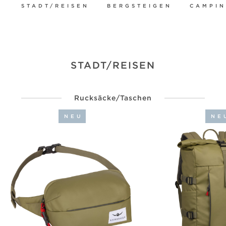
STADT/REISEN
BERGSTEIGEN
CAMPI
STADT/REISEN
Rucksäcke/Taschen
NEU
NE