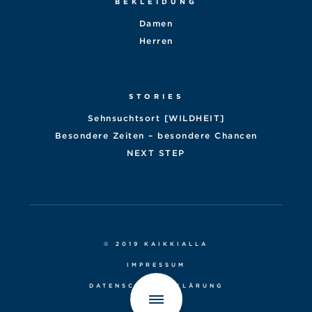
BEKLEIDUNG
Damen
Herren
STORIES
Sehnsuchtsort [WILDHEIT]
Besondere Zeiten – besondere Chancen
NEXT STEP
© 2019 KAIKKIALLA
IMPRESSUM
DATENSCHUTZERKLÄRUNG